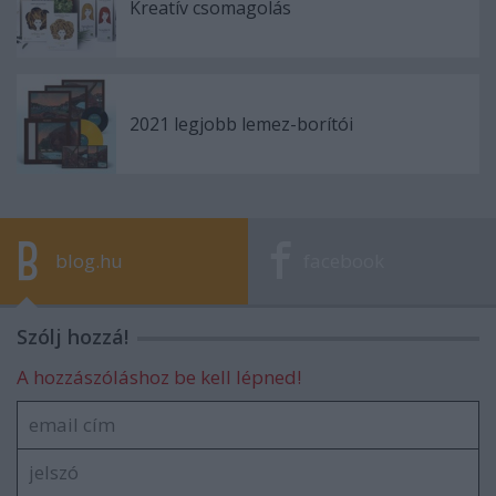
Kreatív csomagolás
2021 legjobb lemez-borítói
blog.hu
facebook
Szólj hozzá!
A hozzászóláshoz be kell lépned!