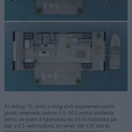
Az Arkup 75, amit a világ első napelemes yacht-
jának neveznek, potom 5.5-10.5 millió dollárba
kerül, de ezért 4 hálószoba és 4.5 fürdőszoba jár,
bár a 0.5 nem tudom, mi lehet. Két 135 lóerős