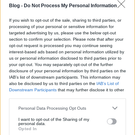
Blog -
Do Not Process My Personal Information
If you wish to opt-out of the sale, sharing to third parties, or
processing of your personal or sensitive information for
targeted advertising by us, please use the below opt-out
section to confirm your selection. Please note that after your
opt-out request is processed you may continue seeing
interest-based ads based on personal information utilized by
us or personal information disclosed to third parties prior to
your opt-out. You may separately opt-out of the further
disclosure of your personal information by third parties on the
IAB’s list of downstream participants. This information may
also be disclosed by us to third parties on the
IAB’s List of
Downstream Participants
that may further disclose it to other
third parties.
Please note that this website/app uses one or more Google
Personal Data Processing Opt Outs
services and may gather and store information including but
not limited to your visit or usage behaviour. You may click to
I want to opt-out of the Sharing of my
personal data.
grant or deny consent to Google and its third-party tags to
Opted In
use your data for below specified purposes in below Google