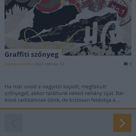
Graffiti szőnyeg
Baranyai Zoltán
•
2022. március 12.
0
Ha már unod a nagyitól kapott, megfakult
szőnyeget, akkor találtunk neked néhány újat. Bár
kissé radikálsnak tűnik, de biztosan feldobja a
...