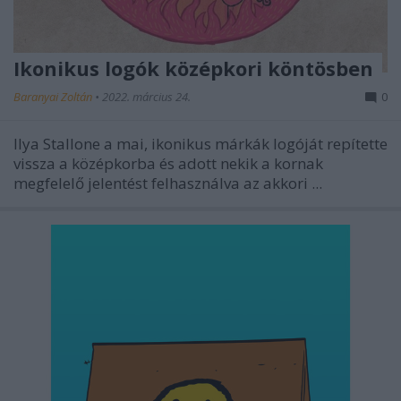
Ikonikus logók középkori köntösben
Baranyai Zoltán
•
2022. március 24.
0
Ilya Stallone a mai, ikonikus márkák logóját repítette
vissza a középkorba és adott nekik a kornak
megfelelő jelentést felhasználva az akkori ...