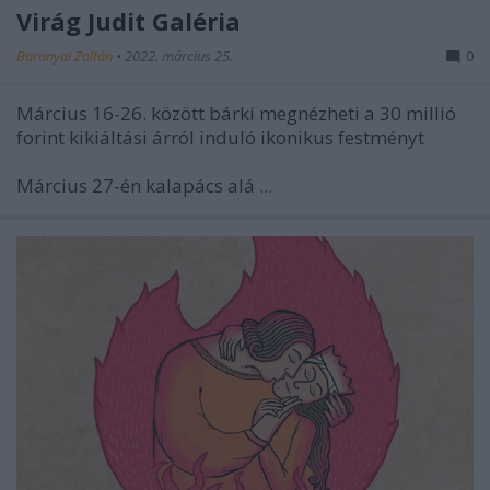
Virág Judit Galéria
Baranyai Zoltán
•
2022. március 25.
0
Március 16-26. között bárki megnézheti a 30 millió
forint kikiáltási árról induló ikonikus festményt
Március 27-én kalapács alá ...