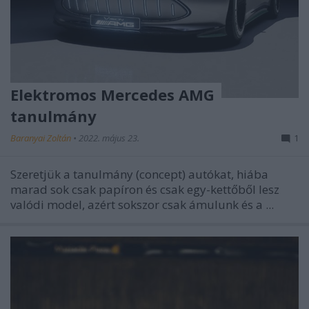
Elektromos Mercedes AMG
tanulmány
Baranyai Zoltán
•
2022. május 23.
1
Szeretjük a tanulmány (concept) autókat, hiába
marad sok csak papíron és csak egy-kettőből lesz
valódi model, azért sokszor csak ámulunk és a ...