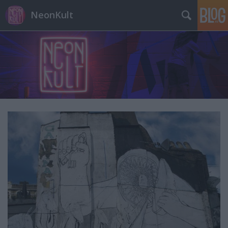
NeonKult