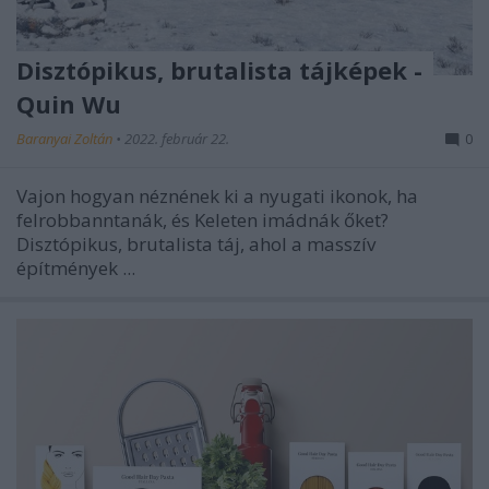
Disztópikus, brutalista tájképek -
Quin Wu
Baranyai Zoltán
•
2022. február 22.
0
Vajon hogyan néznének ki a nyugati ikonok, ha
felrobbanntanák, és Keleten imádnák őket?
Disztópikus, brutalista táj, ahol a masszív
építmények ...