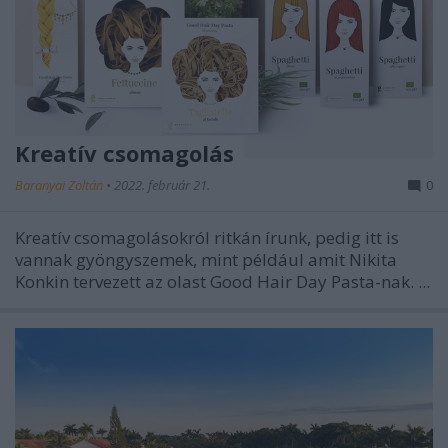
Kreatív csomagolás
Baranyai Zoltán
•
2022. február 21.
0
Kreatív csomagolásokról ritkán írunk, pedig itt is
vannak gyöngyszemek, mint például amit Nikita
Konkin tervezett az olast Good Hair Day Pasta-nak. ...