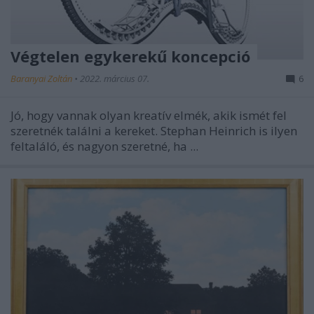
Végtelen egykerekű koncepció
Baranyai Zoltán
•
2022. március 07.
6
Jó, hogy vannak olyan kreatív elmék, akik ismét fel
szeretnék találni a kereket. Stephan Heinrich is ilyen
feltaláló, és nagyon szeretné, ha ...