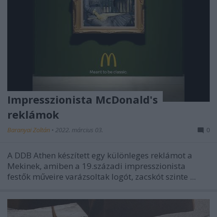
Impresszionista McDonald's
reklámok
Baranyai Zoltán
•
2022. március 03.
0
A DDB Athen készített egy különleges reklámot a
Mekinek, amiben a 19.századi impresszionista
festők műveire varázsoltak logót, zacskót szinte ...