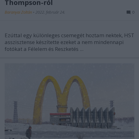
Thompson-ról
Baranyai Zoltán
•
2022. február 24.
0
Ezúttal egy különleges csemegét hoztam nektek, HST
asszisztense készítette ezeket a nem mindennapi
fotókat a Félelem és Reszketés ...