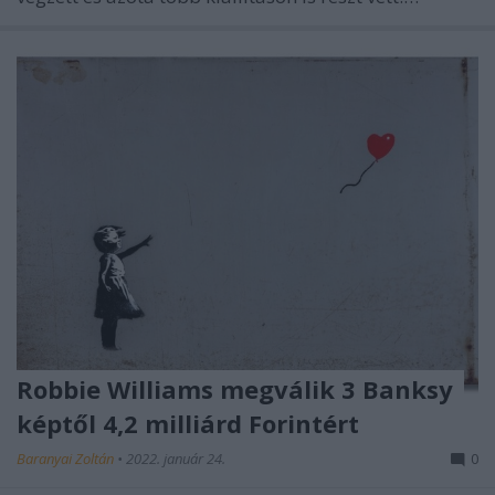
Robbie Williams megválik 3 Banksy
képtől 4,2 milliárd Forintért
Baranyai Zoltán
•
2022. január 24.
0