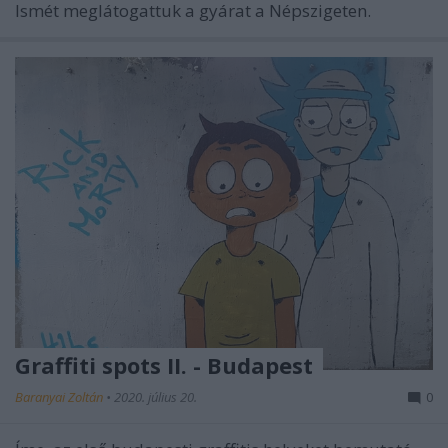
Ismét meglátogattuk a gyárat a Népszigeten.
Graffiti spots II. - Budapest
Baranyai Zoltán
•
2020. július 20.
0