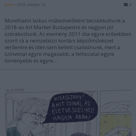
bmol
•
2018. október 16.
0
Mondhatni laikus műkedvelőként becsekkoltunk a
2018-as Art Market Budapestre és nagyon jól
szórakoztunk. Az esemény 2011 óta egyre erősebben
szorít rá a nemzetközi kortárs képzőművészet
verőerére és idén sem kellett csalódnunk, mert a
színvonal egyre magasabb, a felhozatal egyre
töményebb és egyre…