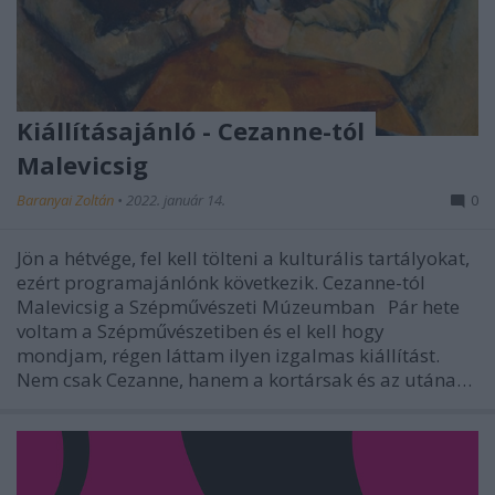
Kiállításajánló - Cezanne-tól
Malevicsig
Baranyai Zoltán
•
2022. január 14.
0
Jön a hétvége, fel kell tölteni a kulturális tartályokat,
ezért programajánlónk következik. Cezanne-tól
Malevicsig a Szépművészeti Múzeumban Pár hete
voltam a Szépművészetiben és el kell hogy
mondjam, régen láttam ilyen izgalmas kiállítást.
Nem csak Cezanne, hanem a kortársak és az utána…