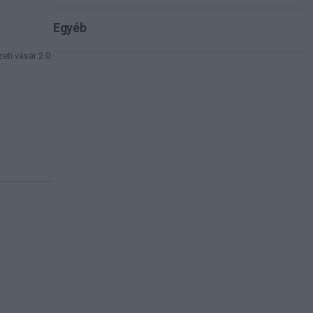
Egyéb
eti vásár 2.0